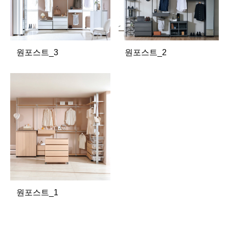
원포스트_3
원포스트_2
원포스트_1