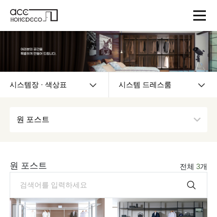
시스템장 · 색상표
시스템 드레스룸
원 포스트
원 포스트
전체
3
개