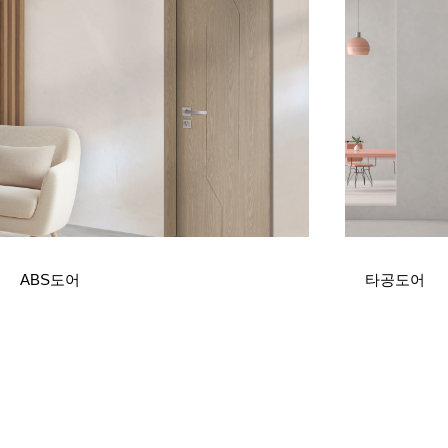
ABS도어
타공도어