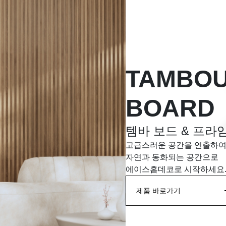
TAMBO
BOARD
템바 보드 & 프라
고급스러운 공간을 연출하
자연과 동화되는 공간으로
에이스홈데코로 시작하세요
제품 바로가기