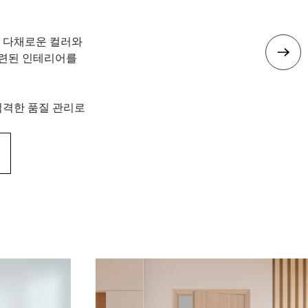
, 다채로운 컬러와
련된 인테리어를
엄격한 품질 관리로