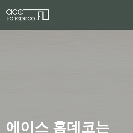
에이스 홈데코는